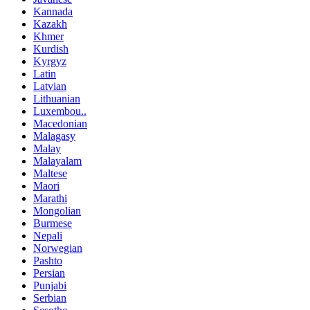
Kannada
Kazakh
Khmer
Kurdish
Kyrgyz
Latin
Latvian
Lithuanian
Luxembou..
Macedonian
Malagasy
Malay
Malayalam
Maltese
Maori
Marathi
Mongolian
Burmese
Nepali
Norwegian
Pashto
Persian
Punjabi
Serbian