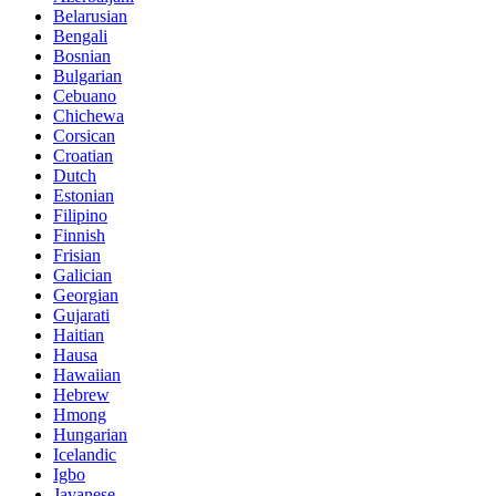
Belarusian
Bengali
Bosnian
Bulgarian
Cebuano
Chichewa
Corsican
Croatian
Dutch
Estonian
Filipino
Finnish
Frisian
Galician
Georgian
Gujarati
Haitian
Hausa
Hawaiian
Hebrew
Hmong
Hungarian
Icelandic
Igbo
Javanese