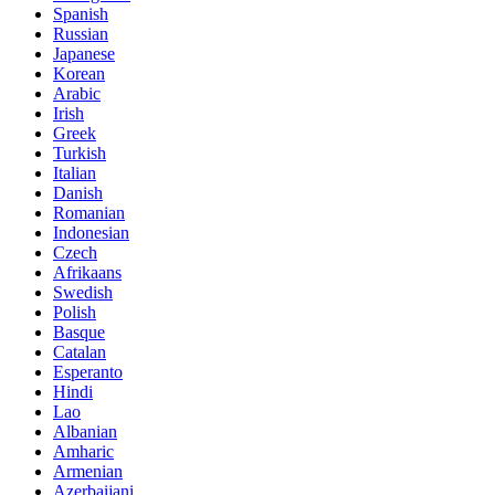
Spanish
Russian
Japanese
Korean
Arabic
Irish
Greek
Turkish
Italian
Danish
Romanian
Indonesian
Czech
Afrikaans
Swedish
Polish
Basque
Catalan
Esperanto
Hindi
Lao
Albanian
Amharic
Armenian
Azerbaijani