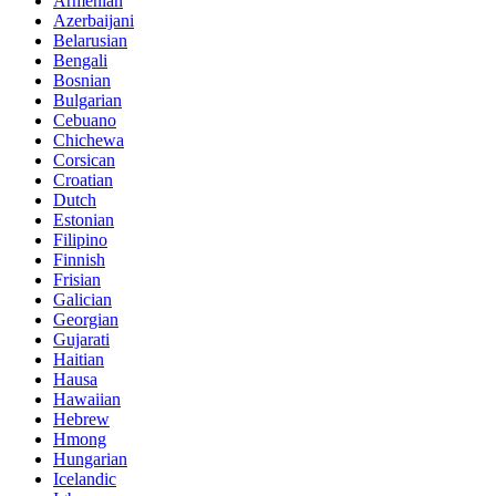
Armenian
Azerbaijani
Belarusian
Bengali
Bosnian
Bulgarian
Cebuano
Chichewa
Corsican
Croatian
Dutch
Estonian
Filipino
Finnish
Frisian
Galician
Georgian
Gujarati
Haitian
Hausa
Hawaiian
Hebrew
Hmong
Hungarian
Icelandic