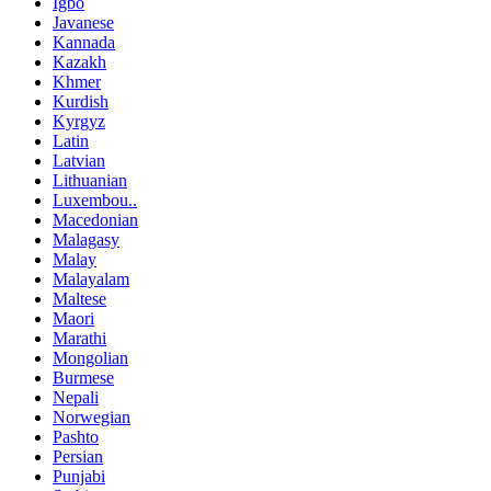
Igbo
Javanese
Kannada
Kazakh
Khmer
Kurdish
Kyrgyz
Latin
Latvian
Lithuanian
Luxembou..
Macedonian
Malagasy
Malay
Malayalam
Maltese
Maori
Marathi
Mongolian
Burmese
Nepali
Norwegian
Pashto
Persian
Punjabi