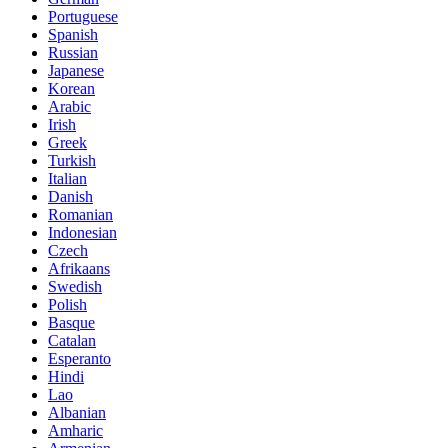
Portuguese
Spanish
Russian
Japanese
Korean
Arabic
Irish
Greek
Turkish
Italian
Danish
Romanian
Indonesian
Czech
Afrikaans
Swedish
Polish
Basque
Catalan
Esperanto
Hindi
Lao
Albanian
Amharic