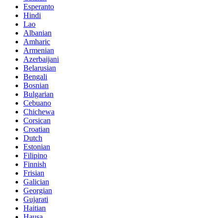
Esperanto
Hindi
Lao
Albanian
Amharic
Armenian
Azerbaijani
Belarusian
Bengali
Bosnian
Bulgarian
Cebuano
Chichewa
Corsican
Croatian
Dutch
Estonian
Filipino
Finnish
Frisian
Galician
Georgian
Gujarati
Haitian
Hausa