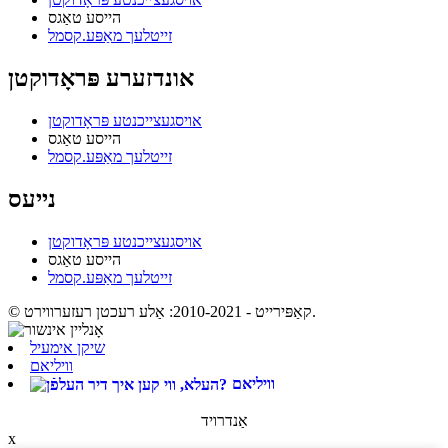
הייסע טאַגס
זייטלעך מאַפּע.קסמל
אונדזערע פּראָדוקטן
אויסגעצייכנטע פּראָדוקטן
הייסע טאַגס
זייטלעך מאַפּע.קסמל
נייעס
אויסגעצייכנטע פּראָדוקטן
הייסע טאַגס
זייטלעך מאַפּע.קסמל
© קאַפּירייט - 2010-2021: אַלע רעכטן רעזערווירט.
שיקן אימעיל
וויליאם
וויליאם
אַנדרויד
x