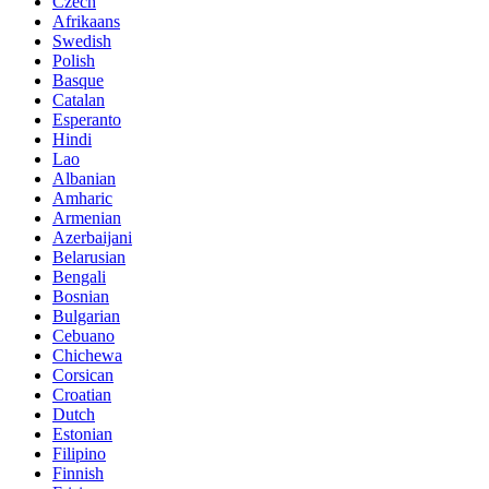
Czech
Afrikaans
Swedish
Polish
Basque
Catalan
Esperanto
Hindi
Lao
Albanian
Amharic
Armenian
Azerbaijani
Belarusian
Bengali
Bosnian
Bulgarian
Cebuano
Chichewa
Corsican
Croatian
Dutch
Estonian
Filipino
Finnish