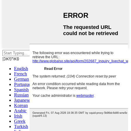
דריק אריין צו זוכן אדער ESC צו
פארמאכן
English
French
German
Portuguese
Spanish
Russian
Japanese
Korean
Arabic
Irish
Greek
Turkish